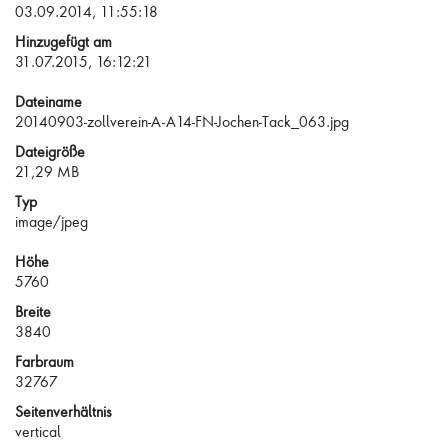
03.09.2014, 11:55:18
Hinzugefügt am
31.07.2015, 16:12:21
Dateiname
20140903-zollverein-A-A14-FN-Jochen-Tack_063.jpg
Dateigröße
21,29 MB
Typ
image/jpeg
Höhe
5760
Breite
3840
Farbraum
32767
Seitenverhältnis
vertical