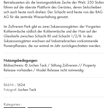
Betriebszeiten als die leistungsstärkste Zeche der Welt. 250 Stufen
führen auf die oberste Plattform des Gerüstes, deren Seilscheiben
sich auch heute noch drehen: Der Schacht wird heute von der RAG
AG für die zentrale Wasserhaltung genutzt.
Im Zollverein Park gibt es zwei Sukzessionsgärten: der Vorgarten
Kohlenwäsche südlich der Kohlenwäsche und der Hain auf der
Gleisharfe zwischen Schacht XII und Schacht 1/2/8. In den
Sukzessionsgärten wachsen auf Industriebrachen vorkommende
Pionierpflanzen, die nur einmal im Jahr zurückgeschnitten werden.
Nutzungsbedingungen:
Bildnachweis: © Jochen Tack / Stiftung Zollverein // Property
Release vorhanden / Model Release nicht notwendig
Bild-Nr.:
1624
Fotograf:
Jochen Tack
Kategorien :