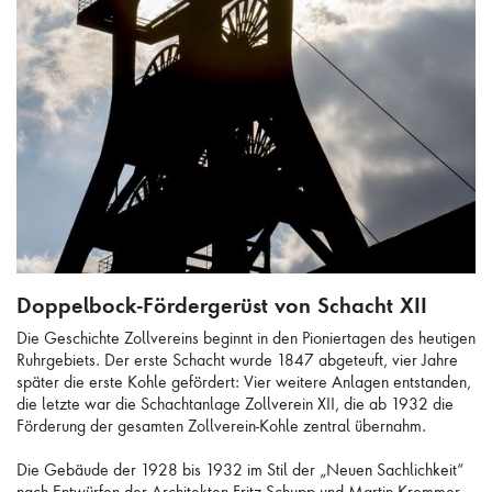
Doppelbock-Fördergerüst von Schacht XII
Doppelbock-Fördergerüst von Schacht XII
Die Geschichte Zollvereins beginnt in den Pioniertagen des heutigen
Ruhrgebiets. Der erste Schacht wurde 1847 abgeteuft, vier Jahre
später die erste Kohle gefördert: Vier weitere Anlagen entstanden,
die letzte war die Schachtanlage Zollverein XII, die ab 1932 die
Förderung der gesamten Zollverein-Kohle zentral übernahm.
Die Gebäude der 1928 bis 1932 im Stil der „Neuen Sachlichkeit“