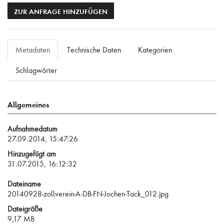
ZUR ANFRAGE HINZUFÜGEN
Metadaten
Technische Daten
Kategorien
Schlagwörter
Allgemeines
Aufnahmedatum
27.09.2014, 15:47:26
Hinzugefügt am
31.07.2015, 16:12:32
Dateiname
20140928-zollverein-A-DB-FN-Jochen-Tack_012.jpg
Dateigröße
9,17 MB