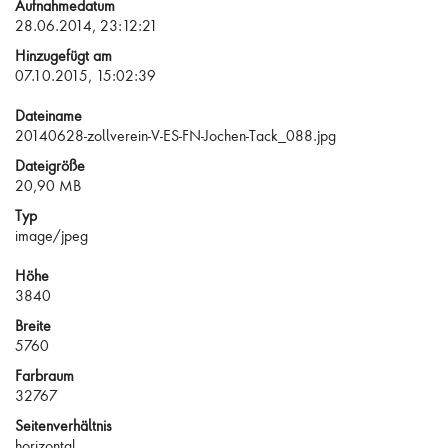
Aufnahmedatum
28.06.2014, 23:12:21
Hinzugefügt am
07.10.2015, 15:02:39
Dateiname
20140628-zollverein-V-ES-FN-Jochen-Tack_088.jpg
Dateigröße
20,90 MB
Typ
image/jpeg
Höhe
3840
Breite
5760
Farbraum
32767
Seitenverhältnis
horizontal