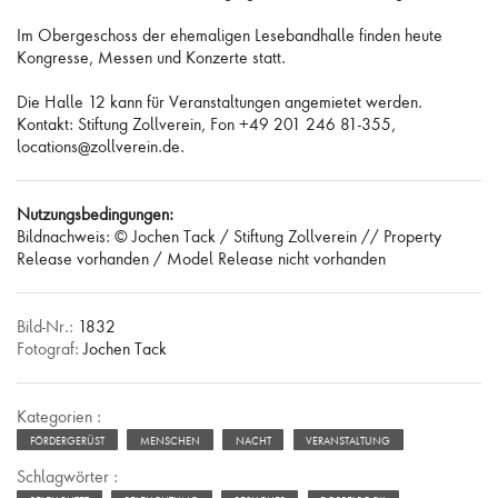
Im Obergeschoss der ehemaligen Lesebandhalle finden heute
Kongresse, Messen und Konzerte statt.
Die Halle 12 kann für Veranstaltungen angemietet werden.
Kontakt: Stiftung Zollverein, Fon +49 201 246 81-355,
locations@zollverein.de.
Nutzungsbedingungen:
Bildnachweis: © Jochen Tack / Stiftung Zollverein // Property
Release vorhanden / Model Release nicht vorhanden
Bild-Nr.:
1832
Fotograf:
Jochen Tack
Kategorien :
FÖRDERGERÜST
MENSCHEN
NACHT
VERANSTALTUNG
Schlagwörter :