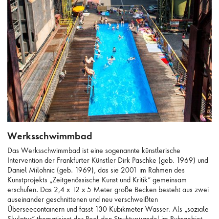
Werksschwimmbad
Werksschwimmbad
Das Werksschwimmbad ist eine sogenannte künstlerische
Intervention der Frankfurter Künstler Dirk Paschke (geb. 1969) und
Daniel Milohnic (geb. 1969), das sie 2001 im Rahmen des
Kunstprojekts „Zeitgenössische Kunst und Kritik“ gemeinsam
erschufen. Das 2,4 x 12 x 5 Meter große Becken besteht aus zwei
auseinander geschnittenen und neu verschweißten
Überseecontainern und fasst 130 Kubikmeter Wasser. Als „soziale