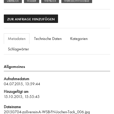
ÜBERBLICK
WASSER
WEITBLICK
WERKSSCHWIMMBAD
ZUR ANFRAGE HINZUFÜGEN
Metadaten
Technische Daten
Kategorien
Schlagwörter
Allgemeines
Aufnahmedatum
04.07.2015, 13:59:44
Hinzugefügt am
15.10.2015, 15:55:45
Dateiname
20150704-zollverein-A-WSB-FN-Jochen-Tack_006.jpg