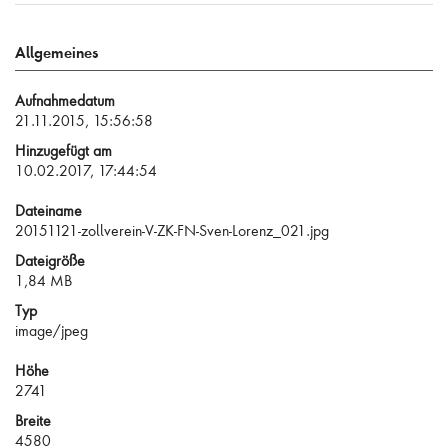
Allgemeines
Aufnahmedatum
21.11.2015, 15:56:58
Hinzugefügt am
10.02.2017, 17:44:54
Dateiname
20151121-zollverein-V-ZK-FN-Sven-Lorenz_021.jpg
Dateigröße
1,84 MB
Typ
image/jpeg
Höhe
2741
Breite
4580