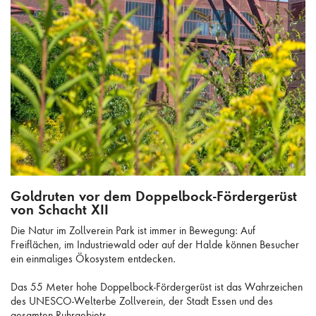
Goldruten vor dem Doppelbock-Fördergerüst von Schacht XII
Goldruten vor dem Doppelbock-Fördergerüst
von Schacht XII
Die Natur im Zollverein Park ist immer in Bewegung: Auf
Freiflächen, im Industriewald oder auf der Halde können Besucher
ein einmaliges Ökosystem entdecken.
Das 55 Meter hohe Doppelbock-Fördergerüst ist das Wahrzeichen
des UNESCO-Welterbe Zollverein, der Stadt Essen und des
gesamten Ruhrgebiets.