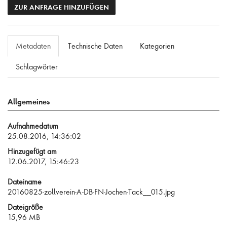
ZUR ANFRAGE HINZUFÜGEN
Metadaten
Technische Daten
Kategorien
Schlagwörter
Allgemeines
Aufnahmedatum
25.08.2016, 14:36:02
Hinzugefügt am
12.06.2017, 15:46:23
Dateiname
20160825-zollverein-A-DB-FN-Jochen-Tack__015.jpg
Dateigröße
15,96 MB