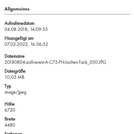
Allgemeines
Aufnahmedatum
04.08.2018, 14:09:55
Hinzugefügt am
07.02.2022, 16:36:52
Dateiname
20180804-zollverein-A-C75-FN-Jochen-Tack_050.JPG
Dateigröße
10,03 MB
Typ
image/jpeg
Höhe
6720
Breite
4480
Farbraum