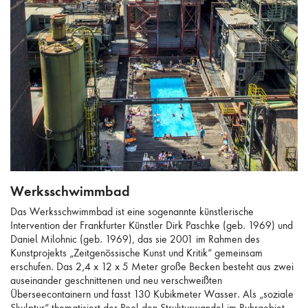
Werksschwimmbad
Werksschwimmbad
Das Werksschwimmbad ist eine sogenannte künstlerische
Intervention der Frankfurter Künstler Dirk Paschke (geb. 1969) und
Daniel Milohnic (geb. 1969), das sie 2001 im Rahmen des
Kunstprojekts „Zeitgenössische Kunst und Kritik“ gemeinsam
erschufen. Das 2,4 x 12 x 5 Meter große Becken besteht aus zwei
auseinander geschnittenen und neu verschweißten
Überseecontainern und fasst 130 Kubikmeter Wasser. Als „soziale