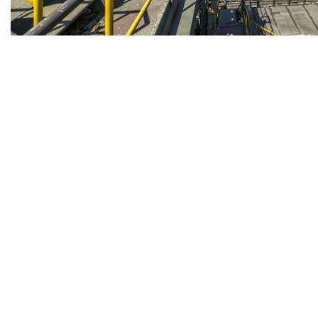
Werksschwimmbad