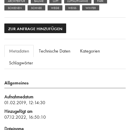
ARCHITEKTUR
BÄUME
LUFT
LUFTAUFNAHME
PARK
SCHIENEN
SCHNEE
WEGE
WEISS
WINTER
ZUR ANFRAGE HINZUFÜGEN
Metadaten
Technische Daten
Kategorien
Schlagwörter
Allgemeines
Aufnahmedatum
01.02.2019, 12:14:30
Hinzugefügt am
07.12.2022, 16:50:10
Dateiname