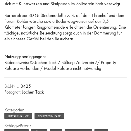
sich mit Kunstwerken und Skulpturen im Zollverein Park verewigt.
Barrierefreie 3D-Geländemodelle z. B. auf dem Ehrenhof und dem
Forum Kohlenwäsche sowie Bodenwegweiser auf der 3,5
Kilometer langen Ringpromenade erleichtern die Orientierung. Eine
flächige, natürliche Beleuchtung sorgt auch in der Dämmerung für
ein sicheres Gefühl bei den Besuchern.
Nutzungsbedingungen:
Bildnachweis: © Jochen Tack / Stiftung Zollverein // Property
Release vorhanden / Model Release nicht notwendig
Bild-Nr.:
3425
Fotograf:
Jochen Tack
Kategorien :
LUFTAUFNAHME
ZOLLVEREIN PARK
Schlagwörter :