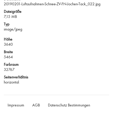
20190201-Luftaufnahmen-Schnee-ZV-FN-Jochen-Tack_022.jpg
Dateigröße
7,15 MB
Typ
image/jpeg
Höhe
3640
Breite
5464
Farbraum
32767
Seitenverhältnis
horizontal
Impressum
AGB
Datenschutz Bestimmungen