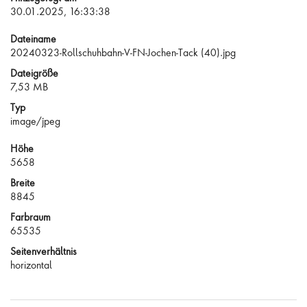
30.01.2025, 16:33:38
Dateiname
20240323-Rollschuhbahn-V-FN-Jochen-Tack (40).jpg
Dateigröße
7,53 MB
Typ
image/jpeg
Höhe
5658
Breite
8845
Farbraum
65535
Seitenverhältnis
horizontal