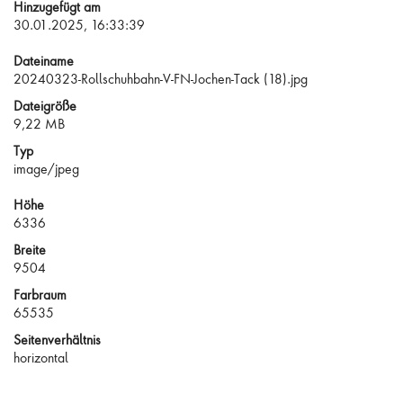
Hinzugefügt am
30.01.2025, 16:33:39
Dateiname
20240323-Rollschuhbahn-V-FN-Jochen-Tack (18).jpg
Dateigröße
9,22 MB
Typ
image/jpeg
Höhe
6336
Breite
9504
Farbraum
65535
Seitenverhältnis
horizontal