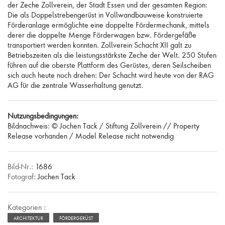
der Zeche Zollverein, der Stadt Essen und der gesamten Region:
Die als Doppelstrebengerüst in Vollwandbauweise konstruierte
Förderanlage ermöglichte eine doppelte Fördermechanik, mittels
derer die doppelte Menge Förderwagen bzw. Fördergefäße
transportiert werden konnten. Zollverein Schacht XII galt zu
Betriebszeiten als die leistungsstärkste Zeche der Welt. 250 Stufen
führen auf die oberste Plattform des Gerüstes, deren Seilscheiben
sich auch heute noch drehen: Der Schacht wird heute von der RAG
AG für die zentrale Wasserhaltung genutzt.
Nutzungsbedingungen:
Bildnachweis: © Jochen Tack / Stiftung Zollverein // Property
Release vorhanden / Model Release nicht notwendig
Bild-Nr.:
1686
Fotograf:
Jochen Tack
Kategorien :
ARCHITEKTUR
FÖRDERGERÜST