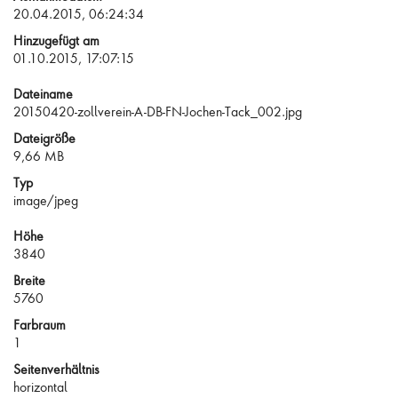
20.04.2015, 06:24:34
Hinzugefügt am
01.10.2015, 17:07:15
Dateiname
20150420-zollverein-A-DB-FN-Jochen-Tack_002.jpg
Dateigröße
9,66 MB
Typ
image/jpeg
Höhe
3840
Breite
5760
Farbraum
1
Seitenverhältnis
horizontal