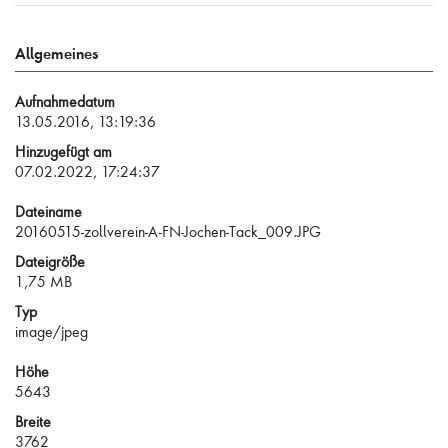
Allgemeines
Aufnahmedatum
13.05.2016, 13:19:36
Hinzugefügt am
07.02.2022, 17:24:37
Dateiname
20160515-zollverein-A-FN-Jochen-Tack_009.JPG
Dateigröße
1,75 MB
Typ
image/jpeg
Höhe
5643
Breite
3762