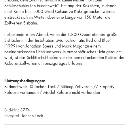
Schlittschuhlaufen bundesweit”. Entlang der Koksöfen, in denen
einst Kohle bei 1.000 Grad Celsius zu Koks gebacken wurde,
erstreckt sich im Winter über eine Länge von 150 Meter die
Zollverein Eisbahn.
Insbesondere am Abend, wenn die 1.800 Quadratmeter große
Eisfläche mit der Installation „Monochromatic Red and Blue“
(1999) von Jonathan Speirs und Mark Major zu einem
beeindruckenden Lichtkunstwerk in atmosphärisches Licht getaucht
wird, ist das Schlittschuhlaufen vor der beeindruckenden Kulisse der
Kokerei Zollverein ein einzigartiges Erlebnis.
Nutzungsbedingungen:
Bildnachweis: © Jochen Tack / Stiftung Zollverein // Property
Release vorhanden / Model Release nicht vorhanden
Bild-Nr.:
3774
Fotograf:
Jochen Tack