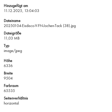
Hinzugefügt am
11.12.2025, 13:04:03
Dateiname
20250104-Eisdisco-V-FN-Jochen-Tack (38).jpg
Dateigröße
11,03 MB
Typ
image/jpeg
Höhe
6336
Breite
9504
Farbraum
65535
Seitenverhältnis
horizontal