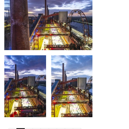
Blaue Stunde auf der Zollverein Eisbahn
Blaue Stunde auf der
Blaue Stunde auf der
Zollverein Eisbahn
Zollverein Eisbahn