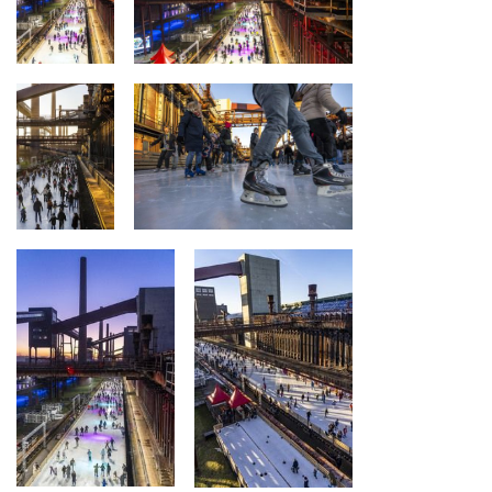
Ein
Ein Wintertag auf der Zollverein
Wintertag
Eisbahn
auf der
Zollverein
Eisbahn
Ein
Ein Wintertag auf der Zollverein
Wintertag
Eisbahn
auf der
Zollverein
Eisbahn