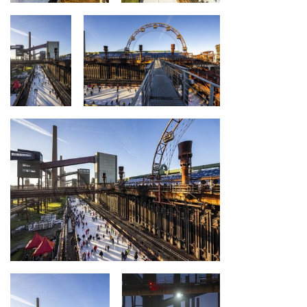
Ein Wintertag auf der
Ein Wintertag auf der
Zollverein Eisbahn
Zollverein Eisbahn
Ein
Ein Wintertag auf der Zollverein
Wintertag
Eisbahn
auf der
Zollverein
Eisbahn
Ein Wintertag auf der Zollverein Eisbahn