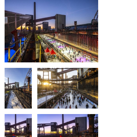
Ein Wintertag auf der Zollverein Eisbahn
Ein
Ein Wintertag auf der Zollverein
Wintertag
Eisbahn
auf der
Zollverein
Eisbahn