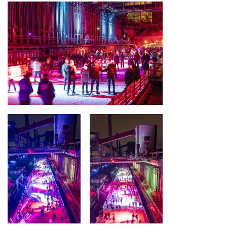
Eisdisco auf
Eisdisco auf Zollverein
Zollverein
Eisdisco auf Zollverein