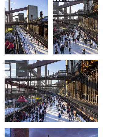
Ein Wintertag auf der
Ein Wintertag auf der
Zollverein Eisbahn
Zollverein Eisbahn
Ein Wintertag auf der Zollverein Eisbahn