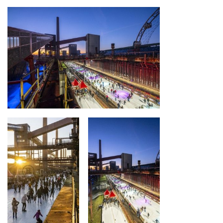
Ein Wintertag auf der
Ein Wintertag auf der
Zollverein Eisbahn
Zollverein Eisbahn
Ein Wintertag auf der Zollverein Eisbahn