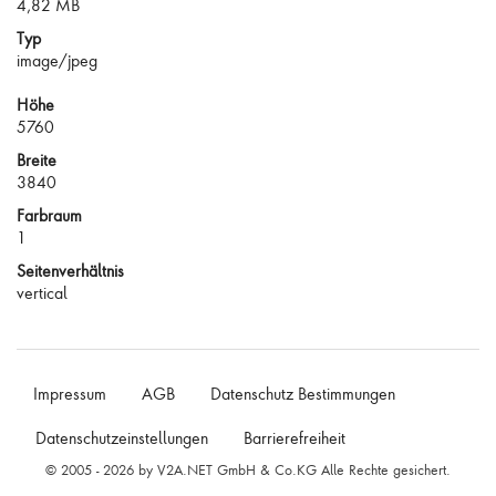
4,82 MB
Typ
image/jpeg
Höhe
5760
Breite
3840
Farbraum
1
Seitenverhältnis
vertical
Impressum
AGB
Datenschutz Bestimmungen
Datenschutzeinstellungen
Barrierefreiheit
© 2005 - 2026 by V2A.NET GmbH & Co.KG Alle Rechte gesichert.