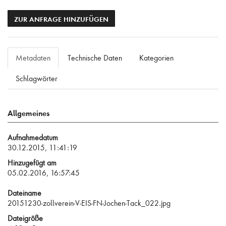
ZUR ANFRAGE HINZUFÜGEN
Metadaten
Technische Daten
Kategorien
Schlagwörter
Allgemeines
Aufnahmedatum
30.12.2015, 11:41:19
Hinzugefügt am
05.02.2016, 16:57:45
Dateiname
20151230-zollverein-V-EIS-FN-Jochen-Tack_022.jpg
Dateigröße