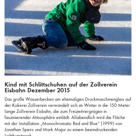
Kind mit Schlittschuhen auf der Zollverein Eisbahn Dezember 2015
Kind mit Schlittschuhen auf der Zollverein
Eisbahn Dezember 2015
Das große Wasserbecken am ehemaligen Druckmaschinengleis auf
der Kokerei Zollverein verwandelt sich im Winter in die 150 Meter
lange Zollverein Eisbahn, die zum Freizeitvergnügen in
faszinierender Atmosphäre einlädt. Allabendlich wird die Fläche
mit der Installation „Monochromatic Red and Blue“ (1999) von
Jonathan Speirs und Mark Major zu einem beeindruckenden
Lichtkunstwerk.