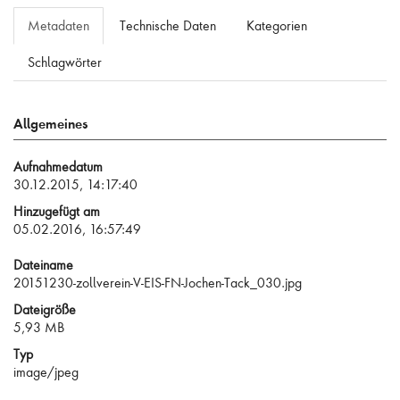
Metadaten
Technische Daten
Kategorien
Schlagwörter
Allgemeines
Aufnahmedatum
30.12.2015, 14:17:40
Hinzugefügt am
05.02.2016, 16:57:49
Dateiname
20151230-zollverein-V-EIS-FN-Jochen-Tack_030.jpg
Dateigröße
5,93 MB
Typ
image/jpeg