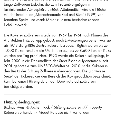
lange Zollverein Eisbahn, die zum Freizeitvergnügen in
faszinierender Atmosphäre einlädt. Allabendlich wird die Fläche
mit der Installation „Monochromatic Red and Blue“ (1999) von
Jonathan Speirs und Mark Major zu einem beeindruckenden
Lichtkunstwerk.
Die Kokerei Zollverein wurde von 1957 bis 1961 nach Plänen des
Architekten Fritz Schupp gebaut, nach Erweiterungsarbeiten war sie
ab 1973 die größte Zentralkokerei Europas. Täglich waren bis zu
1.000 Koker rund um die Uhr im Einsatz, bis zu 8.600 Tonnen Koks
wurden pro Tag produziert. 1993 wurde die Kokerei stillgelegt, im
Jahr 2000 in die Denkmalliste der Stadt Essen aufgenommen, seit
2001 gehört sie zum UNESCO-Welterbe. 2010 ist die Kokerei in
den Besitz der Stiftung Zollverein übergegangen. Die „schwarze
Seite“ der Kokerei, die den Bereich der Koksproduktion bezeichnet,
kann bei einer Führung durch den Denkmalpfad Zollverein
besichtigt werden.
Nutzungsbedingungen:
Bildnachweis: © Jochen Tack / Stiftung Zollverein // Property
Release vorhanden / Model Release nicht vorhanden