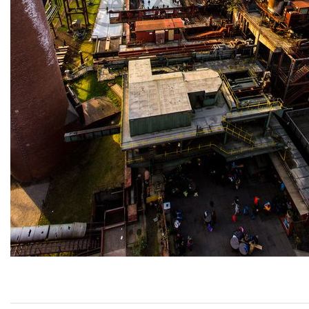
Luftaufnahme Zollverein Eisbahn Dezember 2015