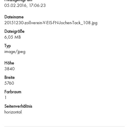
05.02.2016, 17:06:23
Dateiname
20151230-zollverein-V-EIS-FN-Jochen-Tack_108.jpg
Dateigröße
6,05 MB
Typ
image/jpeg
Höhe
3840
Breite
5760
Farbraum
1
Seitenverhältnis
horizontal