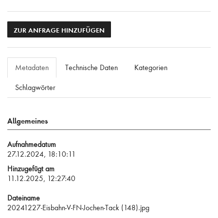
ZUR ANFRAGE HINZUFÜGEN
Metadaten
Technische Daten
Kategorien
Schlagwörter
Allgemeines
Aufnahmedatum
27.12.2024, 18:10:11
Hinzugefügt am
11.12.2025, 12:27:40
Dateiname
20241227-Eisbahn-V-FN-Jochen-Tack (148).jpg