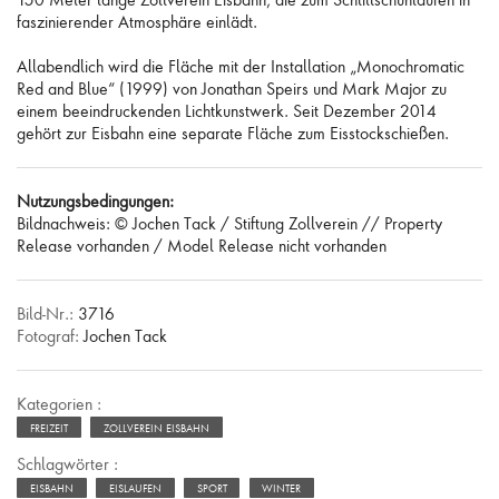
faszinierender Atmosphäre einlädt.
Allabendlich wird die Fläche mit der Installation „Monochromatic
Red and Blue“ (1999) von Jonathan Speirs und Mark Major zu
einem beeindruckenden Lichtkunstwerk. Seit Dezember 2014
gehört zur Eisbahn eine separate Fläche zum Eisstockschießen.
Nutzungsbedingungen:
Bildnachweis: © Jochen Tack / Stiftung Zollverein // Property
Release vorhanden / Model Release nicht vorhanden
Bild-Nr.:
3716
Fotograf:
Jochen Tack
Kategorien :
FREIZEIT
ZOLLVEREIN EISBAHN
Schlagwörter :
EISBAHN
EISLAUFEN
SPORT
WINTER