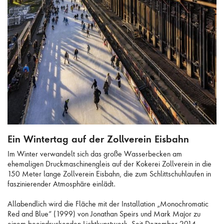
Ein Wintertag auf der Zollverein Eisbahn
Ein Wintertag auf der Zollverein Eisbahn
Im Winter verwandelt sich das große Wasserbecken am
ehemaligen Druckmaschinengleis auf der Kokerei Zollverein in die
150 Meter lange Zollverein Eisbahn, die zum Schlittschuhlaufen in
faszinierender Atmosphäre einlädt.
Allabendlich wird die Fläche mit der Installation „Monochromatic
Red and Blue“ (1999) von Jonathan Speirs und Mark Major zu