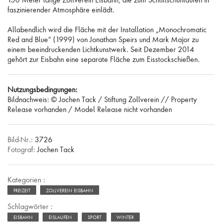
faszinierender Atmosphäre einlädt.
Allabendlich wird die Fläche mit der Installation „Monochromatic
Red and Blue“ (1999) von Jonathan Speirs und Mark Major zu
einem beeindruckenden Lichtkunstwerk. Seit Dezember 2014
gehört zur Eisbahn eine separate Fläche zum Eisstockschießen.
Nutzungsbedingungen:
Bildnachweis: © Jochen Tack / Stiftung Zollverein // Property
Release vorhanden / Model Release nicht vorhanden
Bild-Nr.:
3726
Fotograf:
Jochen Tack
Kategorien :
FREIZEIT
ZOLLVEREIN EISBAHN
Schlagwörter :
EISBAHN
EISLAUFEN
SPORT
WINTER