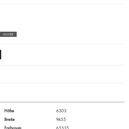
WINTER
Höhe
6303
Breite
9455
Farbraum
65535