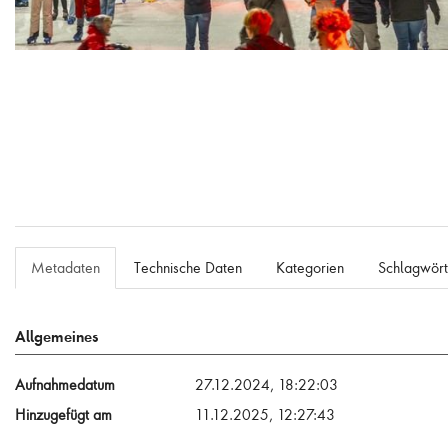
Ein Wintertag auf der Zollverein Eisbahn
Metadaten
Technische Daten
Kategorien
Schlagwört
Allgemeines
Aufnahmedatum
27.12.2024, 18:22:03
Hinzugefügt am
11.12.2025, 12:27:43